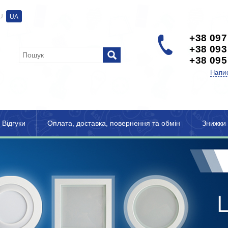
U
UA
+38 097
+38 093
+38 095
Напи
Відгуки
Оплата, доставка, повернення та обмін
Знижки