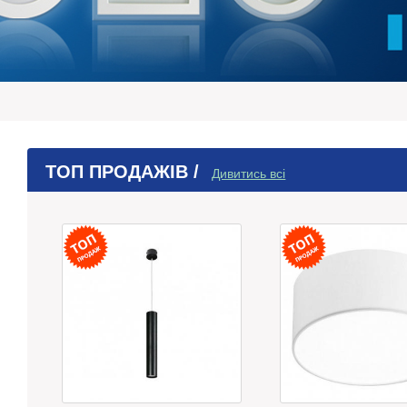
ТОП ПРОДАЖІВ /
Дивитись всі