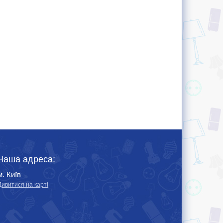
Наша адреса:
м. Київ
Дивитися на карті