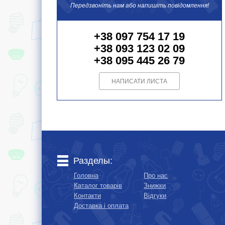
Передзвоніть нам або напишіть повідомлення!
+38 097 754 17 19
+38 093 123 02 09
+38 095 445 26 79
НАПИСАТИ ЛИСТА
Разделы:
Головна
Про нас
Каталог товарів
Знижки
Контакти
Відгуки
Доставка і оплата